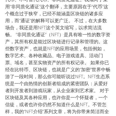
用“非同质化通证”这个翻译，主要原因在于“代币”这
个概念过于狭窄，已经不能涵盖区块链的诸多应
用，而“通证”的解释可以更广泛。 不过，在大多数
场合，我还是用NFT这个英文缩写，以求简洁流
畅。 “非同质化通证”（NFT）是具有唯一性的数字资
产，其所有权是能过区块链进行记录和管理的。这
些数字资产，也就是NFT的应用场景，包括例如，
数字艺术、各种收藏品、电子游戏道具、活动门
票、域名，甚至实物资产的所有权记录。 如果你已
经在比特币、区块链，也就是广义的“加密”世界中畅
游了一段时间，那么你可能听说过NFT。NFT生态系
统是一个由热情的创新者组成的紧密团队：从爱好
者到开发者到游戏玩家，从企业家到艺术家。 对于
区块链及其各种应用，也许你是一个怀疑者，一个
信徒，或者也许你仍然不知道什么是NFT。不管怎
样，我的“NFT介绍”系列文章，将为你带来简洁而全