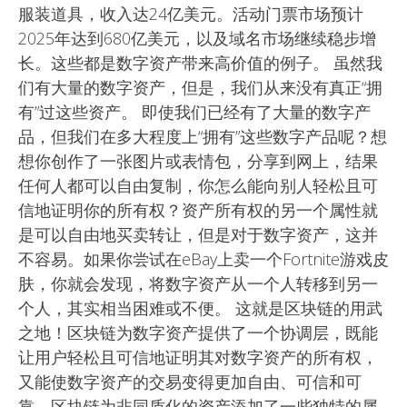
服装道具，收入达24亿美元。活动门票市场预计
2025年达到680亿美元，以及域名市场继续稳步增
长。这些都是数字资产带来高价值的例子。 虽然我
们有大量的数字资产，但是，我们从来没有真正“拥
有”过这些资产。 即使我们已经有了大量的数字产
品，但我们在多大程度上“拥有”这些数字产品呢？想
想你创作了一张图片或表情包，分享到网上，结果
任何人都可以自由复制，你怎么能向别人轻松且可
信地证明你的所有权？资产所有权的另一个属性就
是可以自由地买卖转让，但是对于数字资产，这并
不容易。如果你尝试在eBay上卖一个Fortnite游戏皮
肤，你就会发现，将数字资产从一个人转移到另一
个人，其实相当困难或不便。 这就是区块链的用武
之地！区块链为数字资产提供了一个协调层，既能
让用户轻松且可信地证明其对数字资产的所有权，
又能使数字资产的交易变得更加自由、可信和可
靠。区块链为非同质化的资产添加了一些独特的属