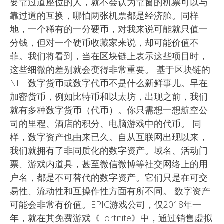
要靠过道座位的人，就不会认为靠窗的机票可以与
靠过道的互换，哪怕两张机票都是经济舱。同样
地，一个稀有的一分硬币，对我来说可能就只值一
分钱，但对一个硬币收藏家来说，却可能价值不
菲。我们将看到，当在区块链上表示这些项目时，
这些细微的差别就会变得非常重要。 基于区块链的
NFT 数字货币或数字代币不是什么新鲜事儿。早在
加密货币，例如比特币和以太坊，出现之前，我们
就有多种数字货币（代币）。你只需想一想航空公
司的里程、酒店的积分、电脑游戏中的代币。 同
样，数字资产也由来已久。自从互联网出现以来，
我们就拥有了非同质化的数字资产。域名、活动门
票、游戏内道具，甚至微信微博等社交网络上的用
户名，都是不可替代的数字资产。它们只是在可交
易性、流动性和互操作性方面有所不同。 数字资产
可能会非常有价值。EPIC游戏公司，仅2018年一
年，就在其免费游戏《Fortnite》中，通过销售虚拟