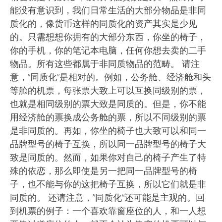
能没有意识到，我们日常生活的大部分物品是非同
质化的，像货币这样的同质化的资产其实是少见
的。只需想想你拥有的大部分东西，你坐的椅子，
你的手机，你的笔记本电脑，任何你想去卖的二手
物品。所有这些都属于非同质物品的范畴。 请注
意，“同质化”是相对的。例如，公务舱、经济舱和头
等舱的机票，每张票大致上可以互换同级别的票，
也就是相同级别的票大致是同质的。但是，你不能
用经济舱的票换成公务舱的票，所以不同级别的票
是非同质的。再如，你坐的椅子也大致可以和同一
品牌型号的椅子互换，所以同一品牌型号的椅子大
致是同质的。然而，如果你对自己的椅子产生了特
殊的依恋，那么即使是另一把同一品牌型号的椅
子，也不能与你的这把椅子互换，所以它们就是非
同质的。 还请注意，”同质化“还可能是主观的。回
到机票的例子：一个喜欢靠窗座位的人，和一人想